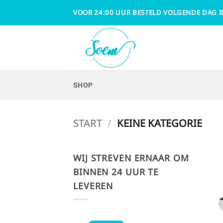
Zum
VOOR 24:00 UUR BESTELD VOLGENDE DAG I
Inhalt
springen
SHOP
START
/
KEINE KATEGORIE
WIJ STREVEN ERNAAR OM
BINNEN 24 UUR TE
LEVEREN