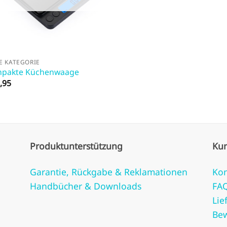
E KATEGORIE
pakte Küchenwaage
,95
Produktunterstützung
Ku
Garantie, Rückgabe & Reklamationen
Kon
Handbücher & Downloads
FA
Lie
Be