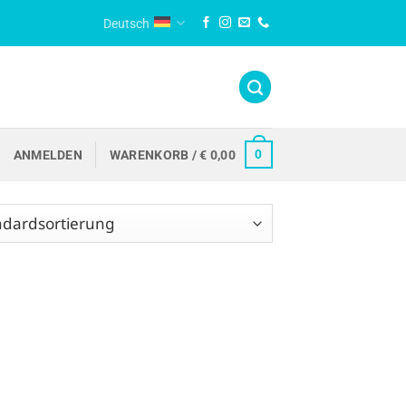
Deutsch
0
ANMELDEN
WARENKORB /
€
0,00