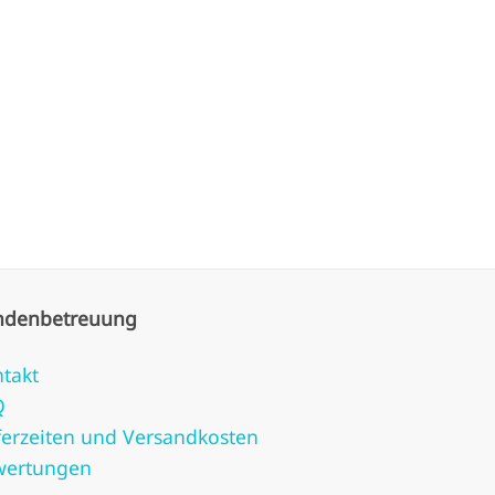
ndenbetreuung
takt
Q
ferzeiten und Versandkosten
wertungen