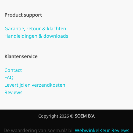
Product support
Garantie, retour & klachten
Handleidingen & downloads
Klantenservice
Contact
FAQ
Levertijd en verzendkosten
Reviews
Copyright 2026 ©
SOEM B.V.
De waardering van soem.nl/ bij
WebwinkelKeur Reviews