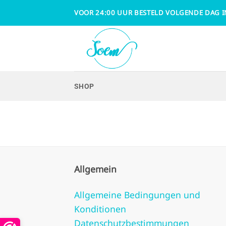
Zum
VOOR 24:00 UUR BESTELD VOLGENDE DAG I
Inhalt
springen
SHOP
Allgemein
Allgemeine Bedingungen und
Konditionen
Datenschutzbestimmungen