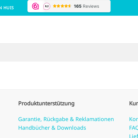
N HUIS
Produktunterstützung
Ku
Garantie, Rückgabe & Reklamationen
Kon
Handbücher & Downloads
FA
Lie