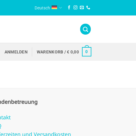
Deutsch
0
ANMELDEN
WARENKORB /
€
0,00
ndenbetreuung
takt
Q
ferzeiten und Versandkosten