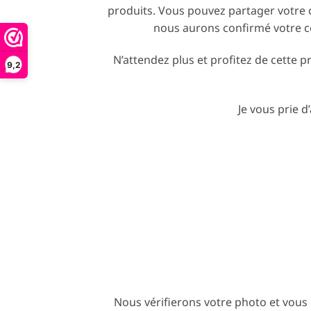
produits. Vous pouvez partager votre
nous aurons confirmé votre c
N’attendez plus et profitez de cette p
9,2
Je vous prie d
Nous vérifierons votre photo et vous 