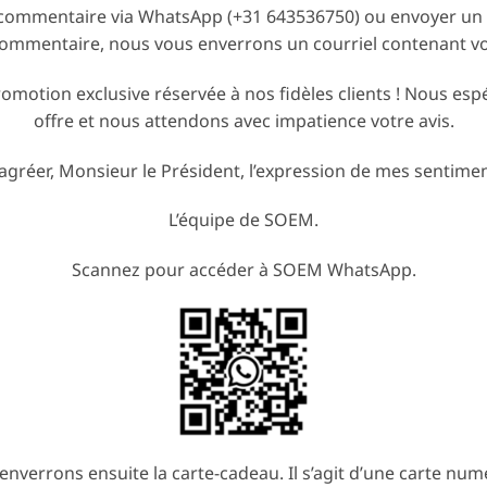
 commentaire via WhatsApp (+31 643536750) ou envoyer un 
ommentaire, nous vous enverrons un courriel contenant vo
romotion exclusive réservée à nos fidèles clients ! Nous esp
offre et nous attendons avec impatience votre avis.
’agréer, Monsieur le Président, l’expression de mes sentime
L’équipe de SOEM.
Scannez pour accéder à SOEM WhatsApp.
enverrons ensuite la carte-cadeau. Il s’agit d’une carte nu