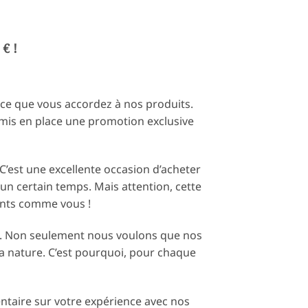
€ !
nce que vous accordez à nos produits.
mis en place une promotion exclusive
C’est une excellente occasion d’acheter
un certain temps. Mais attention, cette
ients comme vous !
at. Non seulement nous voulons que nos
a nature. C’est pourquoi, pour chaque
taire sur votre expérience avec nos