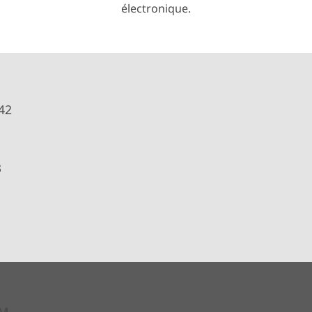
électronique.
42
3
M