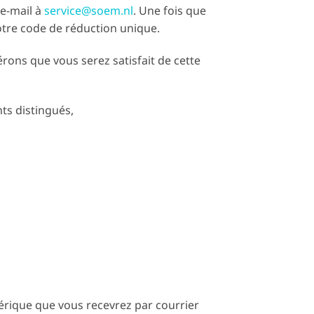
e-mail à
service@soem.nl
. Une fois que
tre code de réduction unique.
érons que vous serez satisfait de cette
nts distingués,
mérique que vous recevrez par courrier