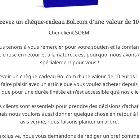
cevez un chèque-cadeau Bol.com d’une valeur de 10 
Cher client SOEM,
ous tenons à vous remercier pour votre soutien et la confia
chose en retour et à la nature, c’est pourquoi nous avons 
spécialement pour vous !
cevoir un chèque-cadeau Bol.com d’une valeur de 10 euros ! 
ire plaisir avec un article que vous voulez acheter depuis 
le que pour une durée limitée et n’est accessible qu’à nos cl
clients sont essentiels pour prendre des décisions d’ach
 mais nous voulons aussi donner quelque chose en retour à l
avis vérifié, nous faisons planter un arbre.
 exclusive, nous vous demandons de rédiger un bref commen