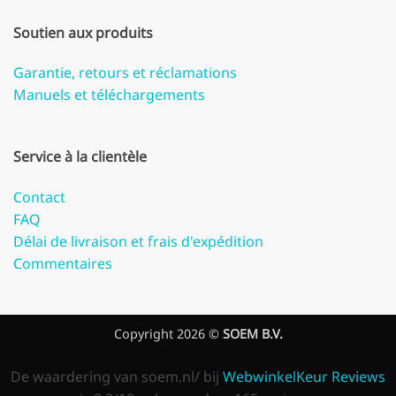
Soutien aux produits
Garantie, retours et réclamations
Manuels et téléchargements
Service à la clientèle
Contact
FAQ
Délai de livraison et frais d'expédition
Commentaires
Copyright 2026 ©
SOEM B.V.
De waardering van soem.nl/ bij
WebwinkelKeur Reviews