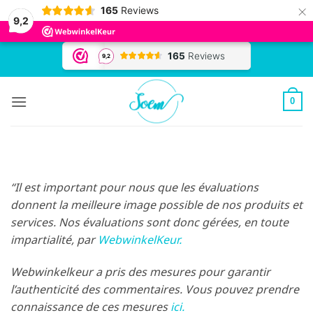
×
165
Reviews
9,2
Passer
au
contenu
0
“Il est important pour nous que les évaluations
donnent la meilleure image possible de nos produits et
services. Nos évaluations sont donc gérées, en toute
impartialité, par
WebwinkelKeur.
Webwinkelkeur a pris des mesures pour garantir
l’authenticité des commentaires. Vous pouvez prendre
connaissance de ces mesures
ici.