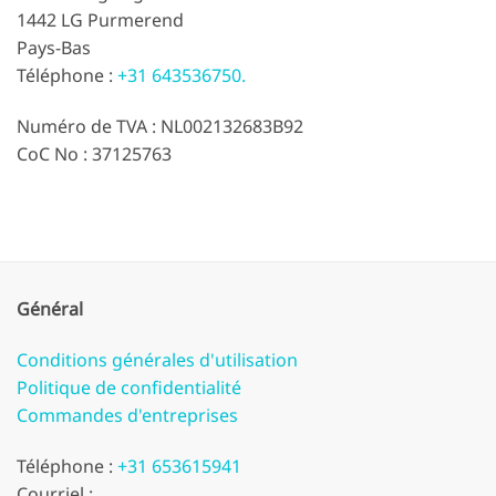
1442 LG Purmerend
Pays-Bas
Téléphone :
+31 643536750.
Numéro de TVA : NL002132683B92
CoC No : 37125763
Général
Conditions générales d'utilisation
Politique de confidentialité
Commandes d'entreprises
Téléphone :
+31 653615941
Courriel :