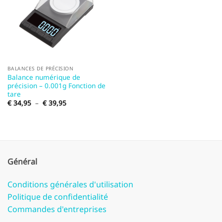
BALANCES DE PRÉCISION
Balance numérique de
précision – 0.001g Fonction de
tare
Plage
€
34,95
–
€
39,95
de
prix :
€ 34,95
à
€ 39,95
Général
Conditions générales d'utilisation
Politique de confidentialité
Commandes d'entreprises