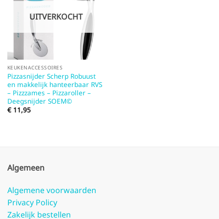
UITVERKOCHT
KEUKENACCESSOIRES
Pizzasnijder Scherp Robuust
en makkelijk hanteerbaar RVS
– Pizzzames – Pizzaroller –
Deegsnijder SOEM©
€
11,95
Algemeen
Algemene voorwaarden
Privacy Policy
Zakelijk bestellen