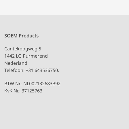
SOEM Products
Cantekoogweg 5
1442 LG Purmerend
Nederland
Telefoon: +31 643536750.
BTW Nr.: NL002132683B92
KvK Nr.: 37125763