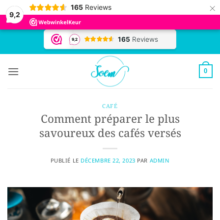
×
165
Reviews
9,2
Passer
au
contenu
0
CAFÉ
Comment préparer le plus
savoureux des cafés versés
PUBLIÉ LE
DÉCEMBRE 22, 2023
PAR
ADMIN