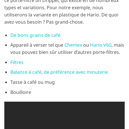
ce porte-filtre un Dripper, qui existe en de nombreux
types et variations. Pour notre exemple, nous
utiliserons la variante en plastique de Hario. De quoi
avez-vous besoin ? Pas grand-chose.
De bons grains de café
Appareil à verser tel que
Chemex
ou
Hario V60
, mais
vous pouvez bien sûr utiliser d’autres porte-filtres.
Filtres
Balance à café, de préférence avec minuterie
Tasse à café ou mug
Bouilloire