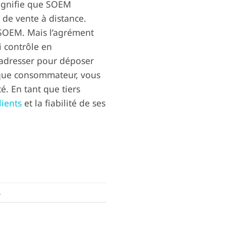
signifie que SOEM
 de vente à distance.
e SOEM. Mais l’agrément
i contrôle en
 adresser pour déposer
t que consommateur, vous
é. En tant que tiers
lients
et la fiabilité de ses
.