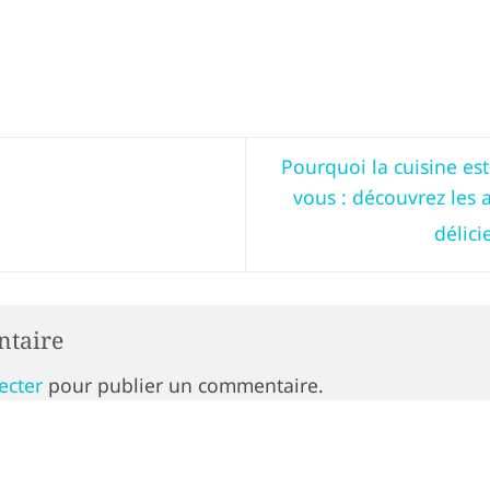
Pourquoi la cuisine e
vous : découvrez les 
délici
ntaire
ecter
pour publier un commentaire.