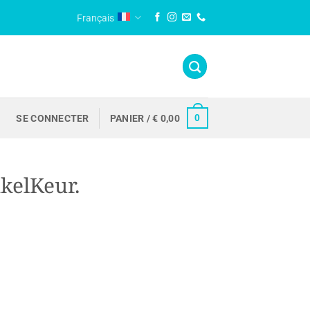
Français
0
SE CONNECTER
PANIER /
€
0,00
kelKeur.