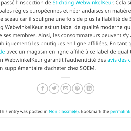
passé l’inspection de
Stichting WebwinkelKeur
. Cela 
ipales règles européennes et néerlandaises en matière
 sceau car il souligne une fois de plus la fiabilité d
ting WebwinkelKeur est un label de qualité moderne qu
de ses membres. Ainsi, les consommateurs peuvent s’y
ubliquement) les boutiques en ligne affiliées. En tan
ude
avec un magasin en ligne affilié à ce label de qualit
n WebwinkelKeur garantit l’authenticité des
avis des c
on supplémentaire d’acheter chez SOEM.
This entry was posted in
Non classifié(e)
. Bookmark the
permalink