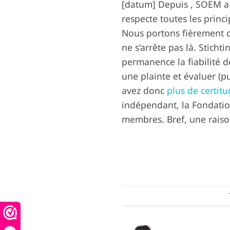
[datum] Depuis , SOEM a 
respecte toutes les princ
Nous portons fièrement ce
ne s’arrête pas là. Stich
permanence la fiabilité 
une plainte et évaluer (p
avez donc
plus de certit
indépendant, la Fondatio
membres. Bref, une rais