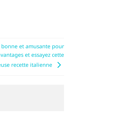
st bonne et amusante pour
avantages et essayez cette
euse recette italienne