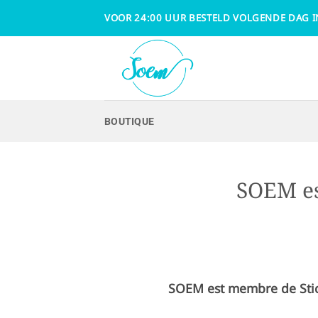
Passer
VOOR 24:00 UUR BESTELD VOLGENDE DAG I
au
contenu
BOUTIQUE
SOEM es
SOEM est membre de Sti