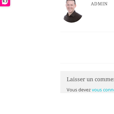
9,2
ADMIN
Laisser un comme
Vous devez
vous conn