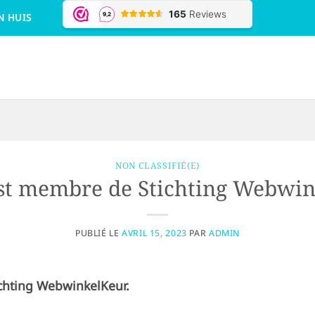
N HUIS
NON CLASSIFIÉ(E)
t membre de Stichting Webwin
PUBLIÉ LE
AVRIL 15, 2023
PAR
ADMIN
chting WebwinkelKeur.