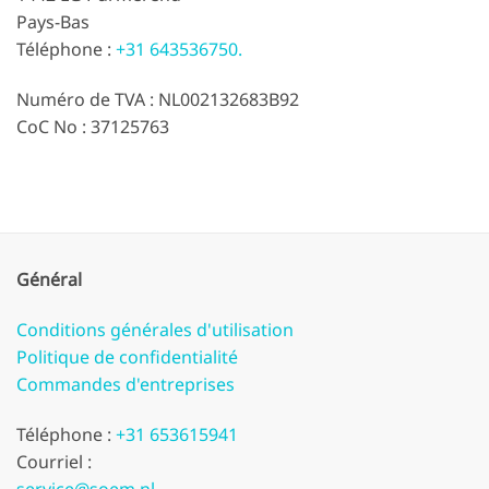
Pays-Bas
Téléphone :
+31 643536750.
Numéro de TVA : NL002132683B92
CoC No : 37125763
Général
Conditions générales d'utilisation
Politique de confidentialité
Commandes d'entreprises
Téléphone :
+31 653615941
Courriel :
service@soem.nl